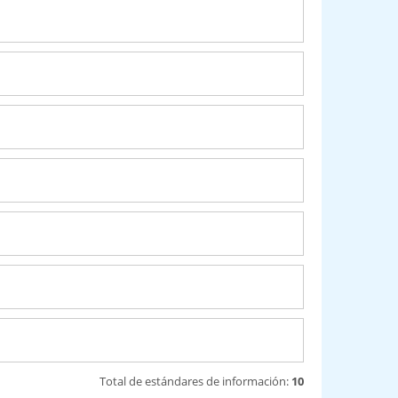
Total de estándares de información:
10