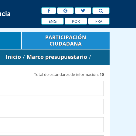
ENG
POR
FRA
PARTICIPACIÓN
CIUDADANA
Inicio
/
Marco presupuestario
/
Total de estándares de información:
10