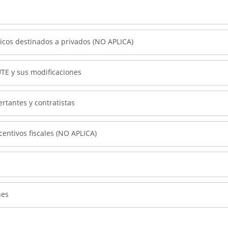
icos destinados a privados (NO APLICA)
TE y sus modificaciones
ertantes y contratistas
centivos fiscales (NO APLICA)
nes