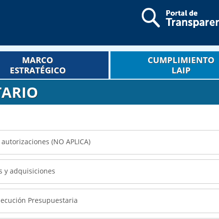
MARCO
CUMPLIMIENTO
ESTRATÉGICO
LAIP
TARIO
 autorizaciones (NO APLICA)
s y adquisiciones
jecución Presupuestaria