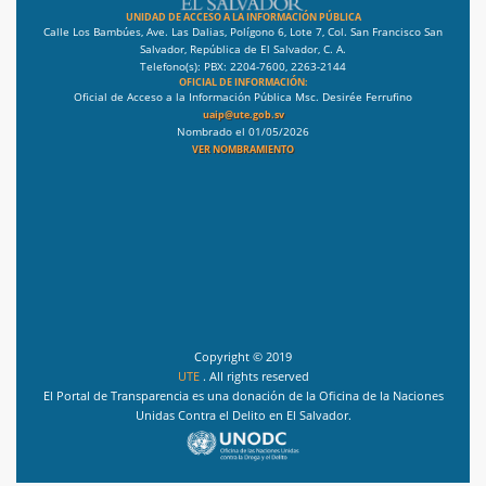
UNIDAD DE ACCESO A LA INFORMACIÓN PÚBLICA
Calle Los Bambúes, Ave. Las Dalias, Polígono 6, Lote 7, Col. San Francisco San
Salvador, República de El Salvador, C. A.
Telefono(s): PBX: 2204-7600, 2263-2144
OFICIAL DE INFORMACIÓN:
Oficial de Acceso a la Información Pública Msc. Desirée Ferrufino
uaip@ute.gob.sv
Nombrado el 01/05/2026
VER NOMBRAMIENTO
Copyright © 2019
UTE
. All rights reserved
El Portal de Transparencia es una donación de la Oficina de la Naciones
Unidas Contra el Delito en El Salvador.