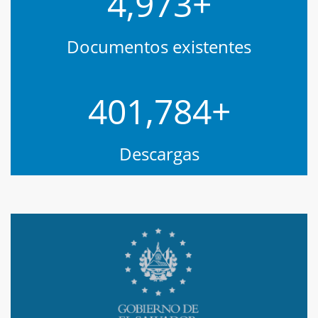
4,973
+
Documentos existentes
401,784
+
Descargas