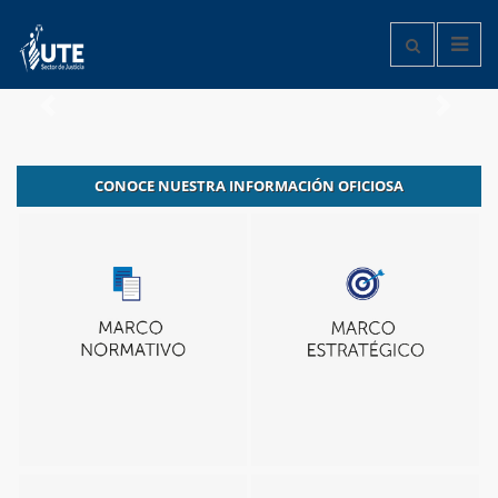
Anterior
Siguie
CONOCE NUESTRA INFORMACIÓN OFICIOSA