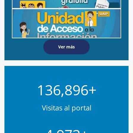
Ver más
136,896
+
Visitas al portal