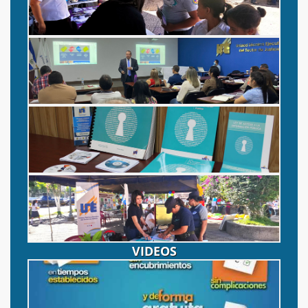
Fotografía 1
La Información Pública y Los
Datos Personaes
Fotografía
Fotografía 2
VIDEOS